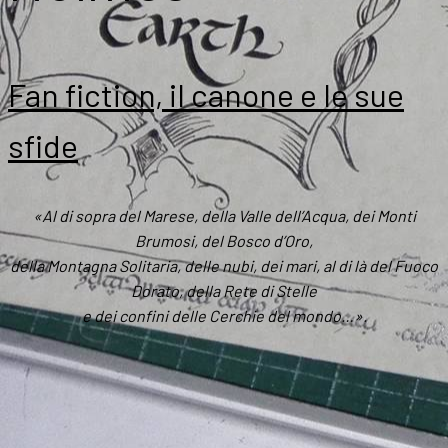
Fan fiction, il canone e le sue
sfide
«Al di sopra del Marese, della Valle dell’Acqua, dei Monti
Brumosi, del Bosco d’Oro,
della Montagna Solitaria, delle nubi, dei mari, al di là del Fuoco
Dorato, della Rete di Stelle
e dei confini delle Cerchie del mondo…».