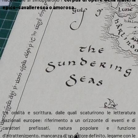
epico-cavalleresca o amorosa
,
tra oralità e scrittura, dalle quali scaturirono le letteratura
nazionali europee: riferimento a un orizzonte di eventi e di
caratteri prefissati, natura popolare e funzione
d’intrattenimento, mancanza di un autore definito, legame con le