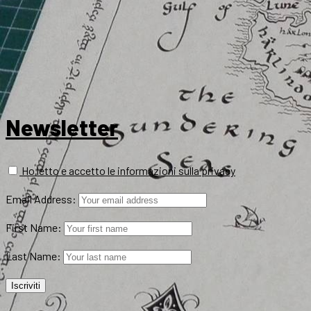
Newsletter
Ho letto e accetto le informazioni sulla privacy
Email Address:
First Name:
Last Name: