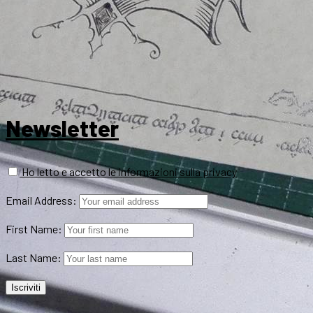
Newsletter
Ho letto e accetto le informazioni sulla privacy
Email Address:
First Name:
Last Name: