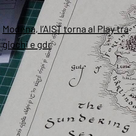
Modena, l’AIST torna al Play tra
giochi e gdr