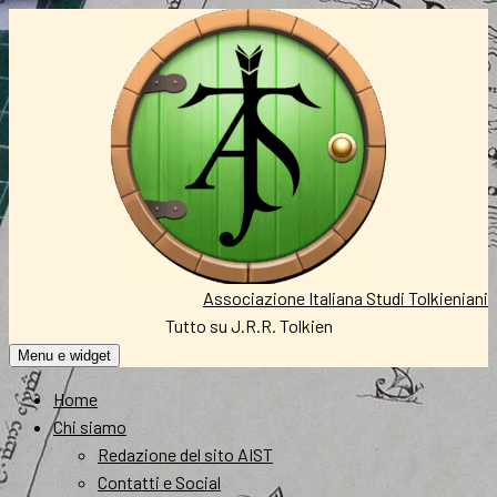
Vai
al
contenuto
Associazione Italiana Studi Tolkieniani
Tutto su J.R.R. Tolkien
Menu e widget
Home
Chi siamo
Redazione del sito AIST
Contatti e Social