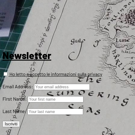
Newsletter
Ho letto e accetto le informazioni sulla privacy
Email Address:
First Name:
Last Name: