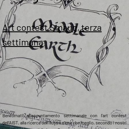
Art contest Smaug, terza
settimana
Bentornati all’appuntamento settimanale con l’art contest
dell’AIST, alla ricerca dell’illustrazione che meglio, secondo i nostri