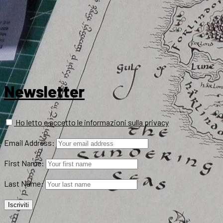
Newsletter
Ho letto e accetto le informazioni sulla privacy
Email Address:
First Name:
Last Name: