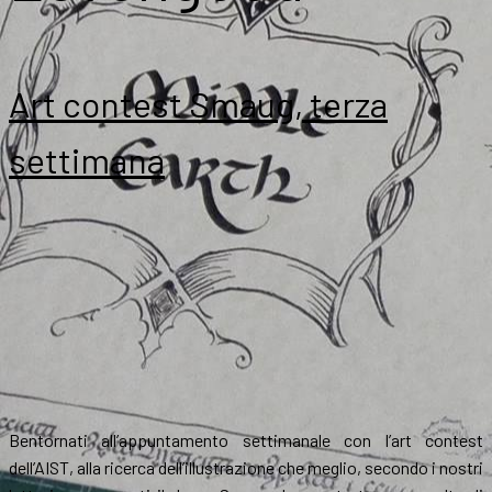
Art contest Smaug, terza
settimana
Bentornati all’appuntamento settimanale con l’art contest
dell’AIST, alla ricerca dell’illustrazione che meglio, secondo i nostri