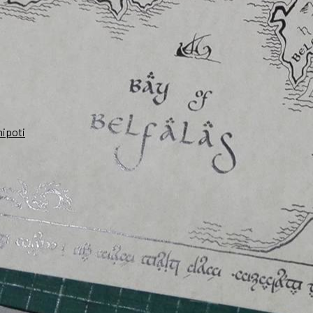
nipoti