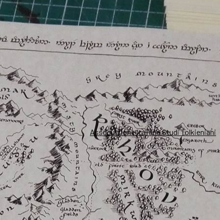
Associazione Italiana Studi Tolkieniani