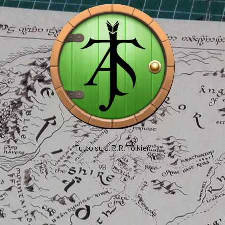
Tutto su J.R.R. Tolkien