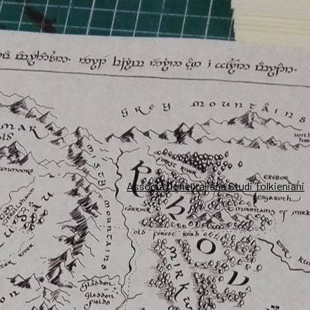
Associazione Italiana Studi Tolkieniani