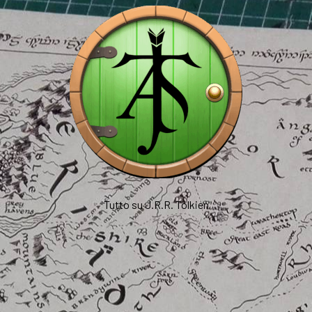
Tutto su J.R.R. Tolkien