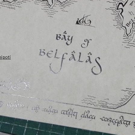
nipoti