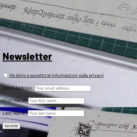
Newsletter
Ho letto e accetto le informazioni sulla privacy
Email Address:
First Name:
Last Name: