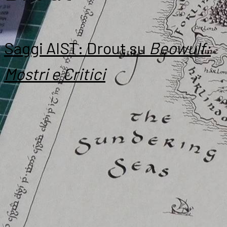
Saggi AIST: Drout su
Beowulf:
Mostri e Critici