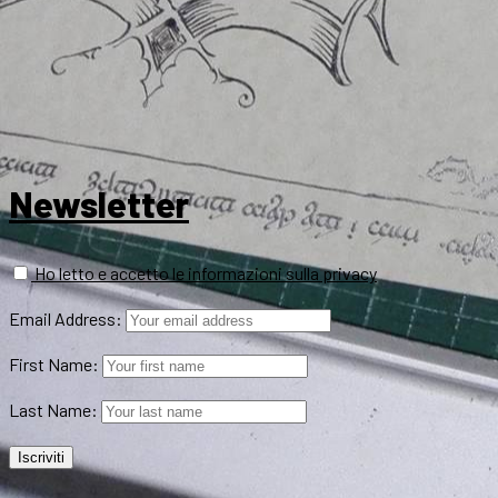
Newsletter
Ho letto e accetto le informazioni sulla privacy
Email Address:
First Name:
Last Name: