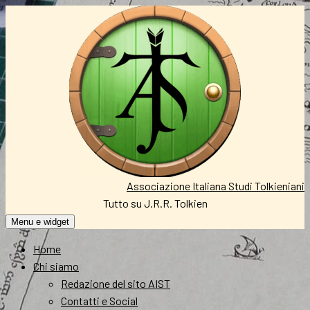
Vai
al
contenuto
Associazione Italiana Studi Tolkieniani
Tutto su J.R.R. Tolkien
Menu e widget
Home
Chi siamo
Redazione del sito AIST
Contatti e Social