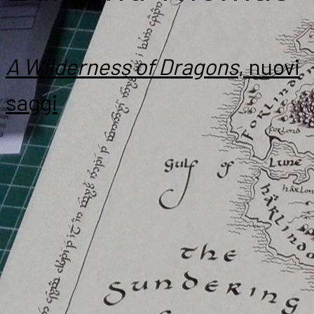
A Wilderness of Dragons
, nuovi
saggi