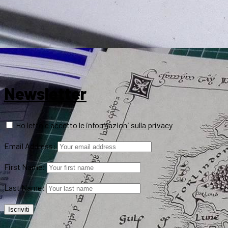
Newsletter
Ho letto e accetto le informazioni sulla privacy
Email Address:
First Name:
Last Name: