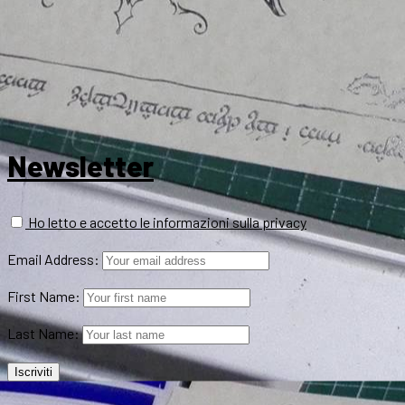
Newsletter
Ho letto e accetto le informazioni sulla privacy
Email Address:
First Name:
Last Name: