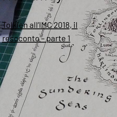
Tolkien all’IMC 2018, il
resoconto – parte 1