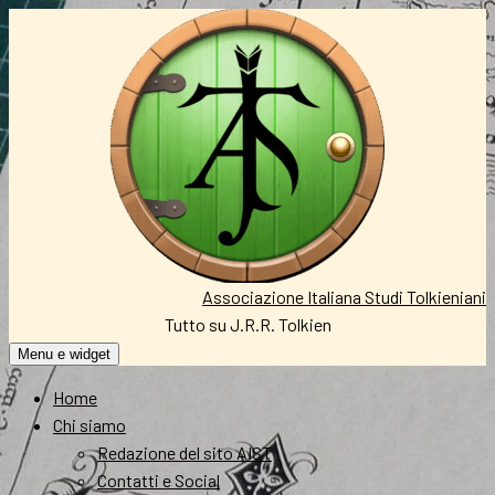
Vai
al
contenuto
Associazione Italiana Studi Tolkieniani
Tutto su J.R.R. Tolkien
Menu e widget
Home
Chi siamo
Redazione del sito AIST
Contatti e Social