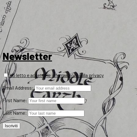
Newsletter
Ho letto e accetto le informazioni sulla privacy
Email Address:
First Name:
Last Name: