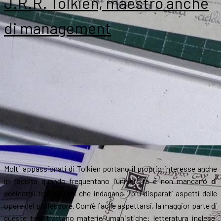
J.R.R. Tolkien, maestro anche
di management
Molti appassionati di Tolkien portano il proprio interesse anche
in facoltà quando frequentano l’università e non mancano di
dedicargli tesi su tesi che indagano i più disparati aspetti delle
opere del professore. Com’è facile aspettarsi, la maggior parte di
queste tesi trattano materie umanistiche: letteratura inglese,