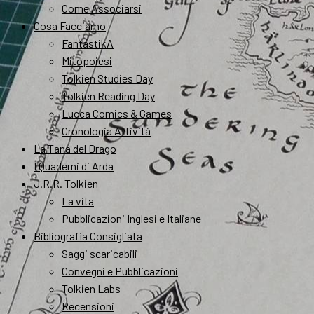
Come Associarsi
Cosa Facciamo
FantastikA
Mitopoiesi
Tolkien Studies Day
Tolkien Reading Day
Lucca Comics & Games
Cronologia Attività
La Tana del Drago
I Quaderni di Arda
J.R.R. Tolkien
La vita
Pubblicazioni Inglesi e Italiane
Bibliografia Consigliata
Saggi scaricabili
Convegni e Pubblicazioni
Tolkien Labs
Recensioni