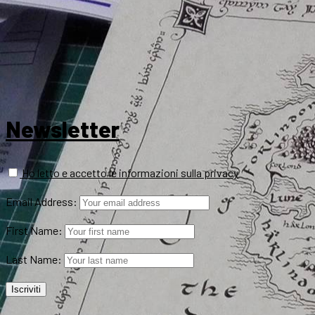
Newsletter
Ho letto e accetto le informazioni sulla privacy
Email Address:
First Name:
Last Name: