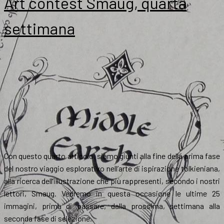
Art contest Smaug, quarta
settimana
Con questo quarto articolo, siamo giunti alla fine della prima fase
del nostro viaggio esplorativo nell’arte di ispirazione tolkieniana,
alla ricerca dell’illustrazione che più rappresenti, secondo i nostri
lettori, Smaug. Vedremo in questa occasione le ultime 25
immagini, prima di passare, dalla prossima, settimana alla
seconda fase di selezione.