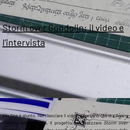
Storm over Gondolin: il video e
l’intervista
Alla fine è giunto. Nel rilasciare il video, sapevano che era il varo
ufficiale dell’avventura. Il progetto per realizzare
Storm over
Gondolin
compie un altro passo e si avvia a conclusione della