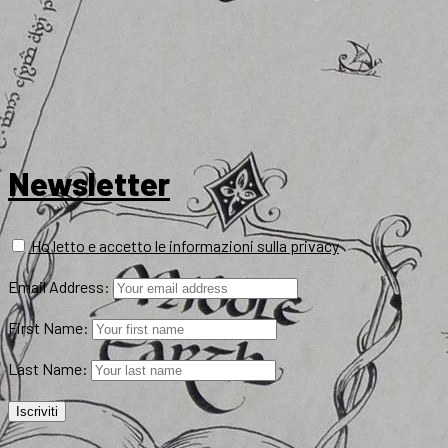
Newsletter
Ho letto e accetto le informazioni sulla privacy
Email Address:
First Name:
Last Name: