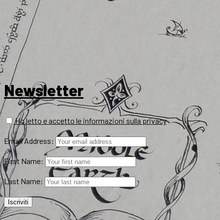
Newsletter
Ho letto e accetto le informazioni sulla privacy
Email Address:
First Name:
Last Name: