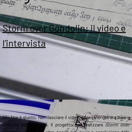
Storm over Gondolin: il video e
l’intervista
Alla fine è giunto. Nel rilasciare il video, sapevano che era il varo
ufficiale dell’avventura. Il progetto per realizzare
Storm over
Gondolin
compie un altro passo e si avvia a conclusione della