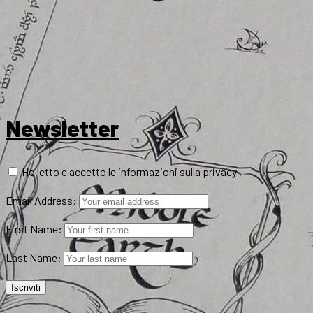
Newsletter
Ho letto e accetto le informazioni sulla privacy
Email Address:
First Name:
Last Name: