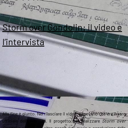
Storm over Gondolin: il video e
l’intervista
Alla fine è giunto. Nel rilasciare il video, sapevano che era il varo
ufficiale dell’avventura. Il progetto per realizzare
Storm over
Gondolin
compie un altro passo e si avvia a conclusione della