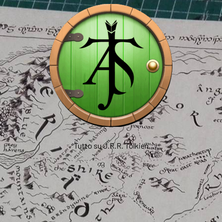
Tutto su J.R.R. Tolkien