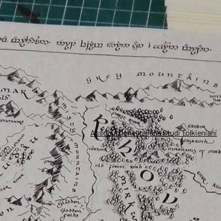
Associazione Italiana Studi Tolkieniani