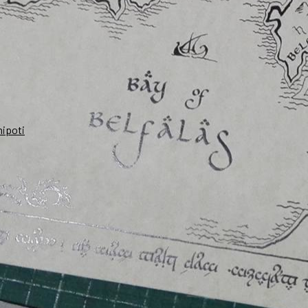
nipoti