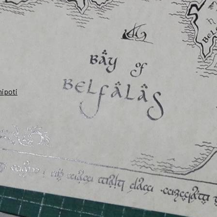
nipoti