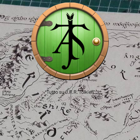
Tutto su J.R.R. Tolkien