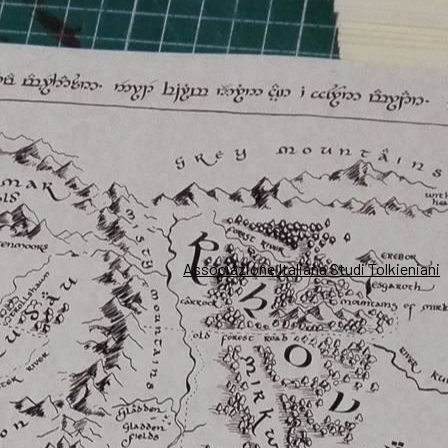
Associazione Italiana Studi Tolkieniani