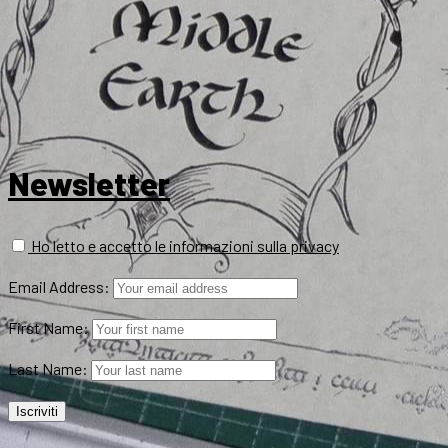
Newsletter
Ho letto e accetto le informazioni sulla privacy
Email Address:
First Name:
Last Name: