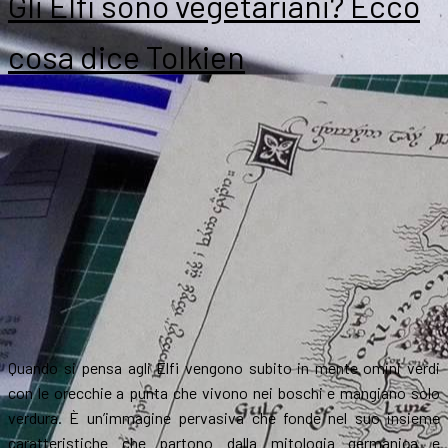
Gli Elfi sono vegetariani? Ecco
cosa dice Tolkien
Quando si pensa agli Elfi vengono subito in mente omini verdi
con le orecchie a punta che vivono nei boschi e mangiano solo
verdura. È un’immagine pervasiva che fonde nel suo insieme
caratteristiche che partono dalla mitologia germanica e