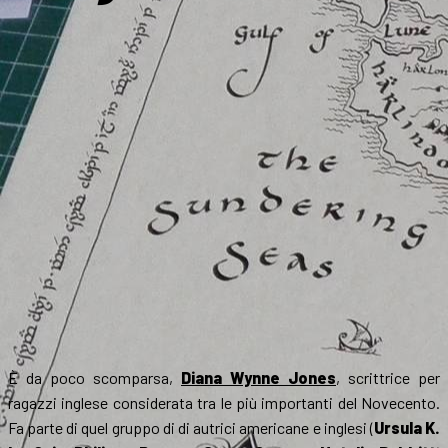
È da poco scomparsa,
Diana Wynne Jones
, scrittrice per
ragazzi inglese considerata tra le più importanti del Novecento.
Fa parte di quel gruppo di di autrici americane e inglesi (
Ursula K.