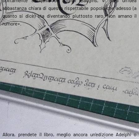
solitamente tranquilla del signor Baggins, vi darà un’idea
abbastanza chiara di questo rispettabile popolo che adesso (a
quanto si dice) sta diventando piuttosto raro. Non amano il
rumore».
Allora, prendete il libro, meglio ancora un’edizione Adelphi o