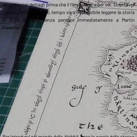
descritto nei dettagli prima che il film lo faccia per voi. Dopo aver
visto il film e per lungo tempo sarà impossibile leggere la storia
di Bilbo Baggins senza pensare immediatamente a Martin
Freeman!
Per introdurvi nel mondo dello
Hobbit
, ecco le parole dello stesso