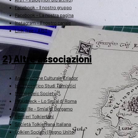
Facebook – Il nostro gruppo
Facebook – La nostra pagina
Instagram – Il nostro canale
Link Tree – AIST
2) Altre associazioni
Associazione Culturale Eriador
Ist. Filosofico Studi Tomistici
Mythopoeic Society
Proudneck – Lo Smial di Roma
Sackville – Smial di Bergamo
Sentieri Tolkieniani
Società Tolkieniana Italiana
Tolkien Society (Regno Unito)