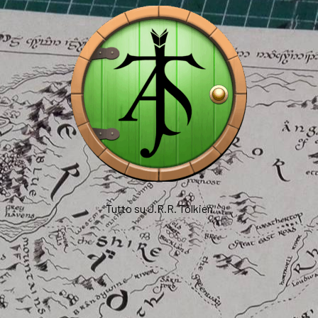
Tutto su J.R.R. Tolkien