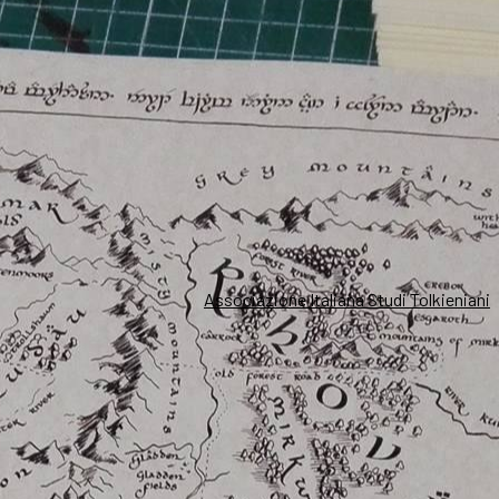
Associazione Italiana Studi Tolkieniani