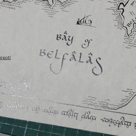
nipoti