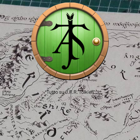
Tutto su J.R.R. Tolkien