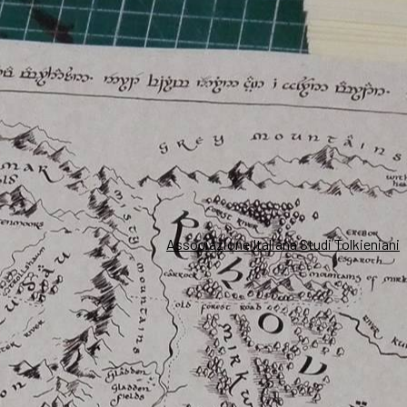
Associazione Italiana Studi Tolkieniani