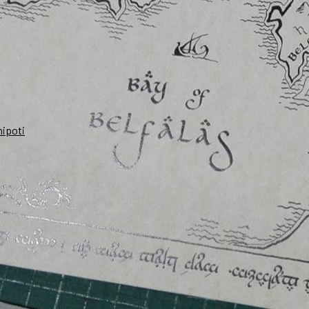
nipoti