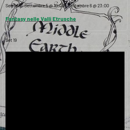
Segnalati
Settembre 5 @ 10:00
-
Settembre 6 @ 23:00
Fantasy nelle Valli Etrusche
Set
19