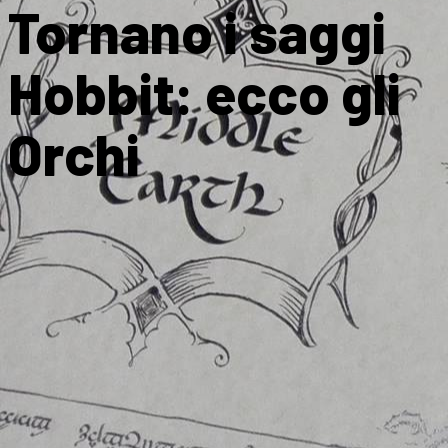
Tornano i saggi
Hobbit: ecco gli
Orchi