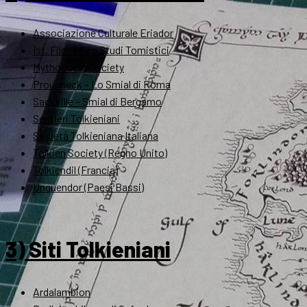
Associazione Culturale Eriador
Ist. Filosofico Studi Tomistici
Mythopoeic Society
Proudneck – Lo Smial di Roma
Sackville – Smial di Bergamo
Sentieri Tolkieniani
Società Tolkieniana Italiana
Tolkien Society (Regno Unito)
Tolkiendil (Francia)
Unquendor (Paesi Bassi)
3) Siti Tolkieniani
Ardalambion