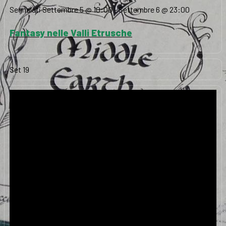
Segnalati
Settembre 5 @ 10:00
-
Settembre 6 @ 23:00
Fantasy nelle Valli Etrusche
Set
19