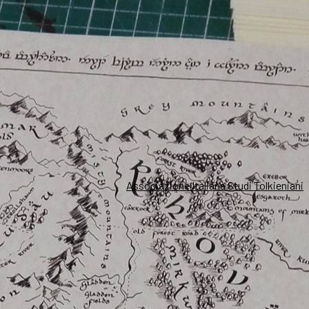
Associazione Italiana Studi Tolkieniani