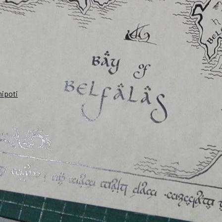
nipoti