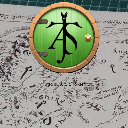
Tutto su J.R.R. Tolkien