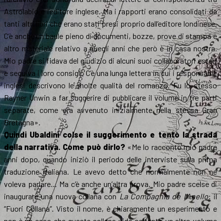
Astrolabio e l’editore inglese. Ma i rapporti erano consolidati da
tanti altri libri che erano stati presi proprio dall’editore londinese.
C’è anche un baule pieno di documenti, bozze, prove di stampa e
altro materiale relativo a quegli anni che però è in casa nostra.
Mio padre si fidava del giudizio di alcuni suoi collaboratori esteri
e seguiva i loro consigli. C’è una lunga lettera in cui i responsabili
inglesi descrivono le molte qualità del romanzo. Fu lo stesso
Rayner Unwin a far suggerire di pubblicare il volume in tre parti
separate, come era avvenuto inizialmente nella stessa Gran
Bretagna».
Quindi Ubaldini colse il suggerimento e tentò la strada
della narrativa. Come può dirlo?
«Me lo raccontò mio padre
anni dopo, quando iniziò il periodo delle interviste sulla prima
traduzione italiana. Le avevo detto che normalmente non ne
voleva parlare… Ma c’è anche un’altra prova. Mio padre scelse di
inaugurare una nuova collana con
La Compagnia de l’Anello
: il
“Fuori Collana”. Visto il nome, è chiaramente un esperimento e
non è un caso che questa collana vide soltanto un altro volume