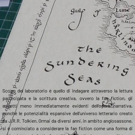
Scopo del laboratorio è quello di indagare attraverso la lettura
partecipata e la scrittura creativa, ovvero la fan fiction, gli
aspetti meno immediatamente evidenti dell’opera narrativa,
nonché le potenzialità espansive dell’universo letterario creato
da J.R.R. Tolkien. Ormai da diversi anni, in ambito anglosassone,
si è cominciato a considerare la fan fiction come una forma di