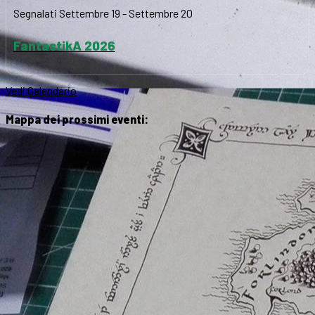
Segnalati
Settembre 19
-
Settembre 20
FantastikA 2026
Vedi Calendario
Mappa dei prossimi eventi: