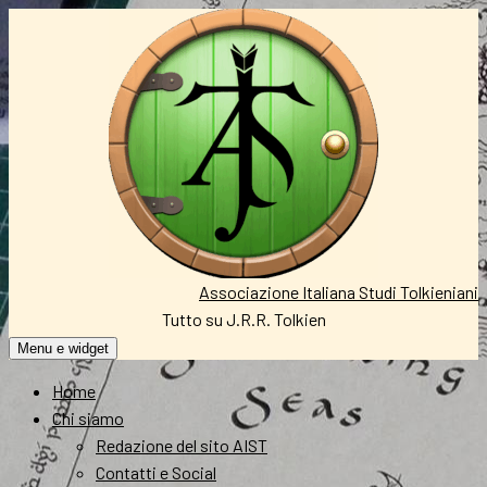
Vai
al
contenuto
Associazione Italiana Studi Tolkieniani
Tutto su J.R.R. Tolkien
Menu e widget
Home
Chi siamo
Redazione del sito AIST
Contatti e Social