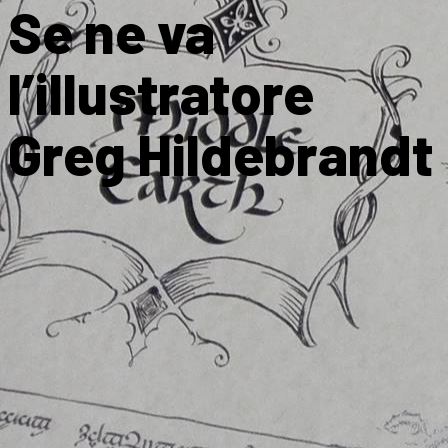
Se ne va
l’illustratore
Greg Hildebrandt