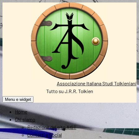
Vai
al
contenuto
Associazione Italiana Studi Tolkieniani
Tutto su J.R.R. Tolkien
Menu e widget
Home
Chi siamo
Redazione del sito AIST
Contatti e Social