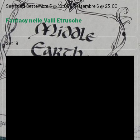
Segnalati
Settembre 5 @ 10:00
-
Settembre 6 @ 23:00
Fantasy nelle Valli Etrusche
Set
19