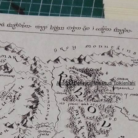
Associazione Italiana Studi Tolkieniani