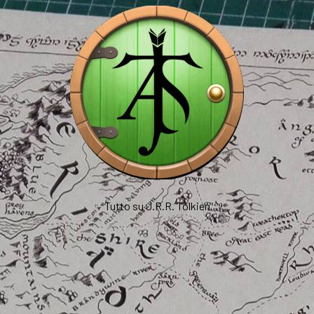
Tutto su J.R.R. Tolkien