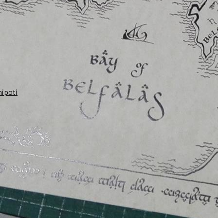
nipoti