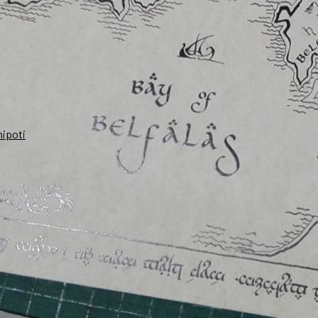
nipoti