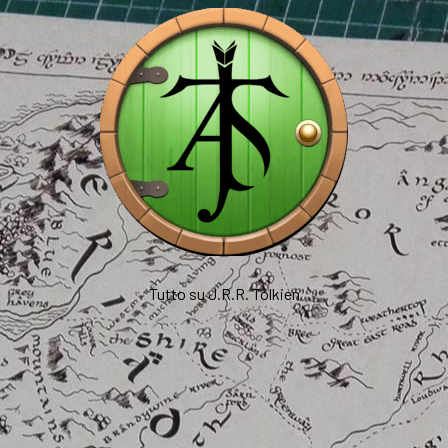
Tutto su J.R.R. Tolkien