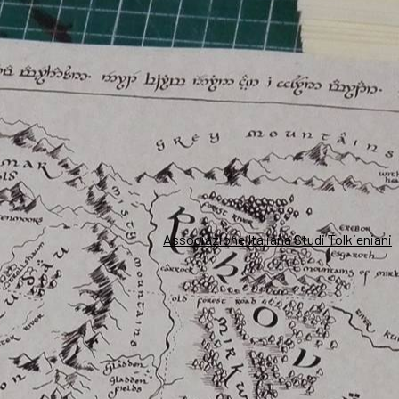
Associazione Italiana Studi Tolkieniani