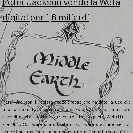
Peter Jackson vende la Weta
digital per 1,6 miliardi
Peter Jackson, il regista neozelandese che ha dato la luce alla
trilogia cinematografica de
Il Signore degli Anelli
, ha annunciato
la vendita della sua storica azienda di effetti speciali Weta Digital
alla Unity Software una società di software statunitense con
sede a San Francisco. La compagnia statunitense ha acquisito la