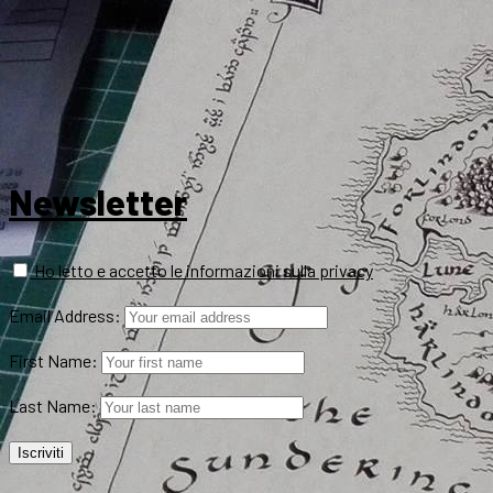
Newsletter
Ho letto e accetto le informazioni sulla privacy
Email Address:
First Name:
Last Name: