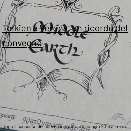
Tolkien a Verona, un ricordo del
convegno
Dopo il successo del convegno svoltosi a maggio 2015 a Trento,