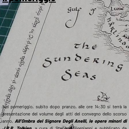
Nel pomeriggio, subito dopo pranzo, alle ore 14:30 si terrà la
presentazione del volume degli atti del convegno dello scorso
anno,
All’Ombra del Signore Degli Anelli, le opere minori di
J.R.R. Tolkien
, a cura di Stefano Giorgianni e pubblicato da