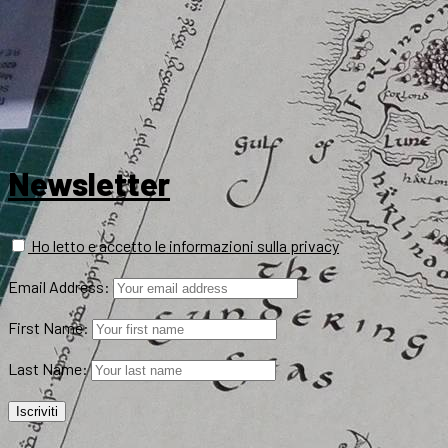
Newsletter
Ho letto e accetto le informazioni sulla privacy
Email Address:
First Name:
Last Name: