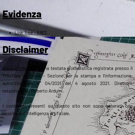
Evidenza
Link Tree – AIST
Disclaimer
www.jrrtolkien.it
è una testata giornalistica registrata presso il
Tribunale di Roma - Sezione per la stampa e l’informazione,
autorizzazione n° 04/2021 del 4 agosto 2021. Direttore
responsabile: Roberto Arduini.
I contenuti presenti su questo sito non sono generati con
l'ausilio dell'intelligenza artificiale.