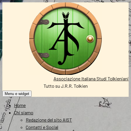
Vai
al
contenuto
Associazione Italiana Studi Tolkieniani
Tutto su J.R.R. Tolkien
Menu e widget
Home
Chi siamo
Redazione del sito AIST
Contatti e Social