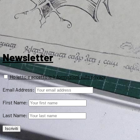
Newsletter
Ho letto e accetto le informazioni sulla privacy
Email Address:
First Name:
Last Name: