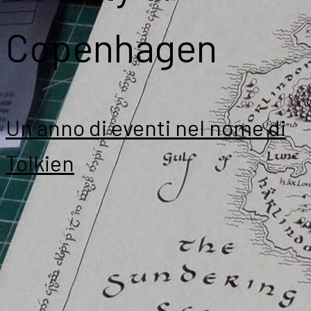
Copenhagen
Un anno di eventi nel nome di
Tolkien