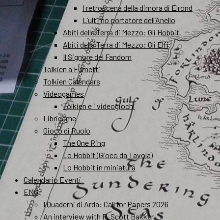
I retroscena della dimora di Elrond
L’ultimo portatore dell’Anello
Abiti della Terra di Mezzo: Gli Hobbit
Abiti della Terra di Mezzo: Gli Elfi
Il Signore del Fandom
Tolkien a Fumetti
Tolkien Calendars
Videogames
Tolkien e i videogiochi
Librigame
Gioco di Ruolo
The One Ring
Lo Hobbit (Gioco da Tavola)
Lo Hobbit in miniatura
Calendario Eventi
ENG
I Quaderni di Arda: Call for Papers 2026
An interview with R. Scott Bakker