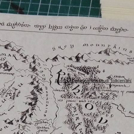
Associazione Italiana Studi Tolkieniani