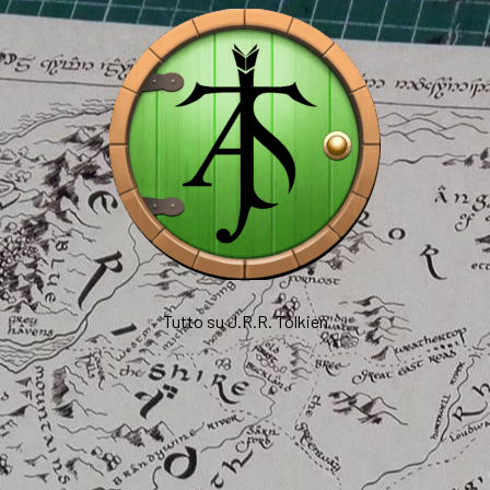
Tutto su J.R.R. Tolkien