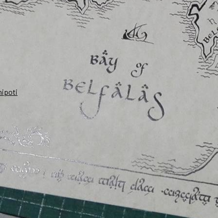
nipoti