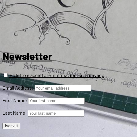
Newsletter
Ho letto e accetto le informazioni sulla privacy
Email Address:
First Name:
Last Name: