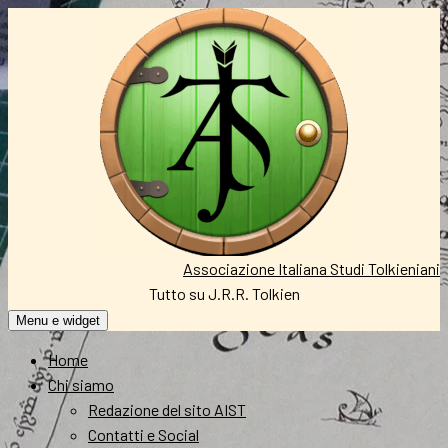
Vai
al
contenuto
Associazione Italiana Studi Tolkieniani
Tutto su J.R.R. Tolkien
Menu e widget
Home
Chi siamo
Redazione del sito AIST
Contatti e Social