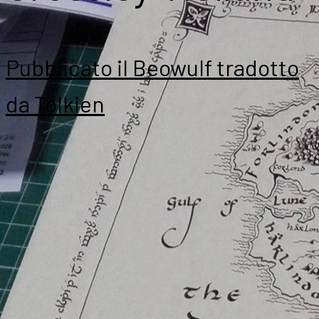
Pubblicato il Beowulf tradotto
da Tolkien