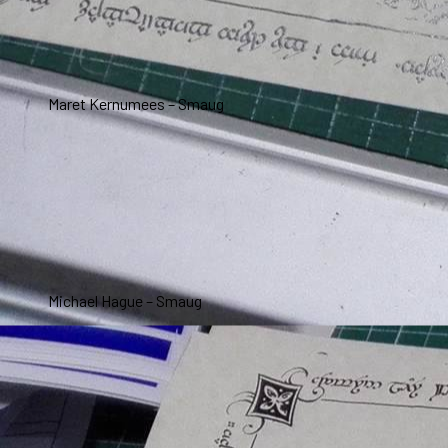
Maret Kernumees – Smaug
Michael Hague – Smaug