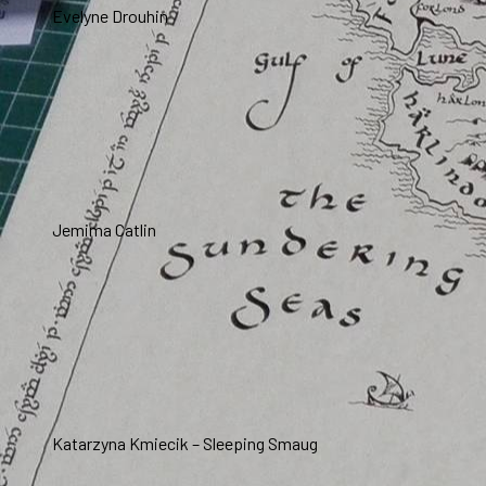
Evelyne Drouhin
Jemima Catlin
Katarzyna Kmiecik – Sleeping Smaug