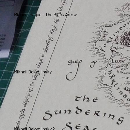
Michael Hague – The Black Arrow
Mikhail Belomlinsky
Mikhali Belomlinsky 2