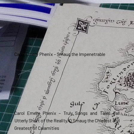
Carol Emery Phenix – Smaug the Impenetrable
Carol Emery Phenix – Truly Songs and Tales Fall
Utterly Short of the Reality, O Smaug the Chiefest and
Greatest of Calamities