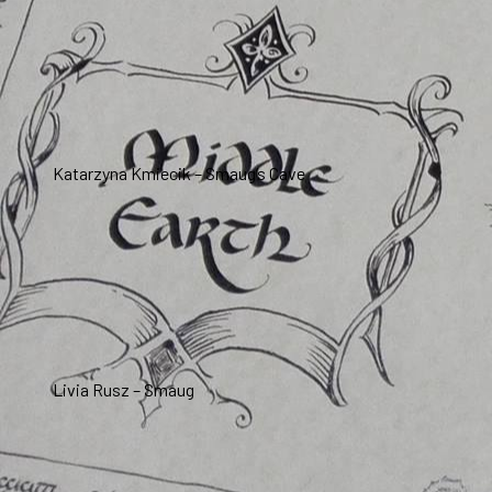
Katarzyna Kmiecik – Smaug’s Cave
Livia Rusz – Smaug