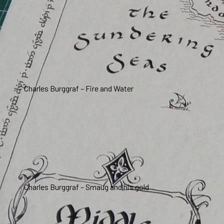
Charles Burggraf – Fire and Water
Charles Burggraf – Smaug and his gold