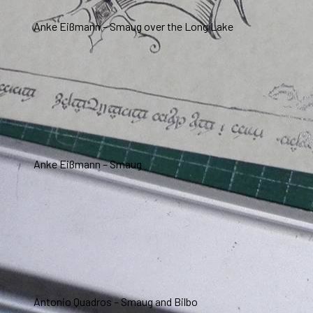
Anke Eißmann – Smaug over the Long Lake
Anke Eißmann – Smaug
Antonio Quadros – Smaug and Bilbo