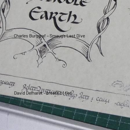
Charles Burggraf – Smaug’s Last Dive
David Demaret – breath of fire