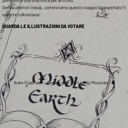
preferenze una sola volta per articolo.
Senza ulteriori indugi, cominciamo questo viaggio (inaspettato?)
nell’arte tolkieniana!
GUARDA LE ILLUSTRAZIONI DA VOTARE
Anke Eissmann – Smaug over the Lonely Mountain