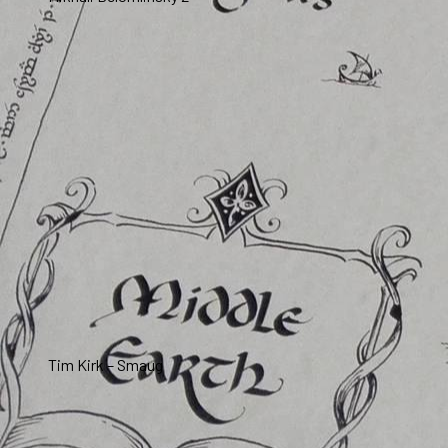
Tim Kirk – Smaug