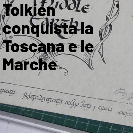
Tolkien
conquista la
Toscana e le
Marche