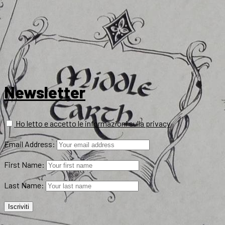
Newsletter
Ho letto e accetto le informazioni sulla privacy
Email Address:
First Name:
Last Name: