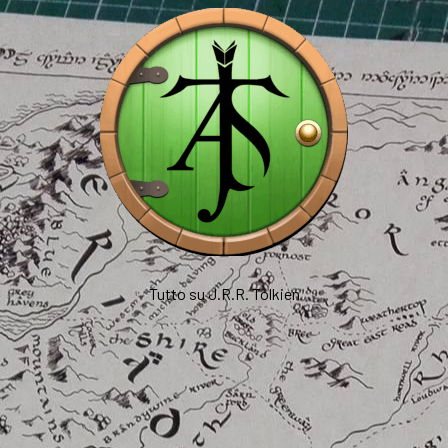
Tutto su J.R.R. Tolkien