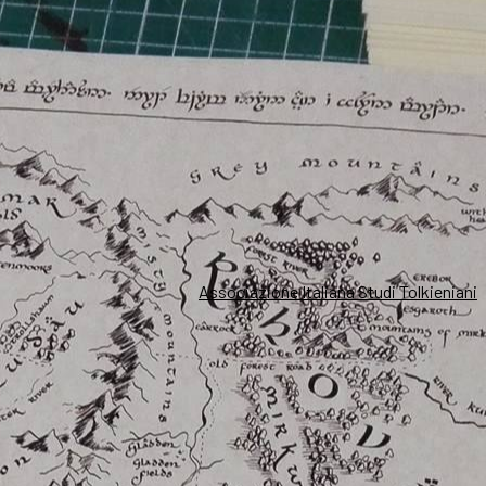
Associazione Italiana Studi Tolkieniani