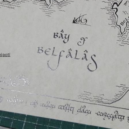
nipoti