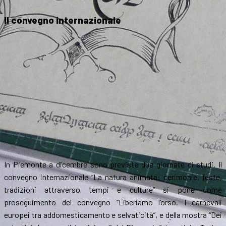
Il convegno internazionale
In Piemonte a dicembre sono previste due giornate di studi. Il
convegno internazionale “La natura animata: cerimonie, feste,
tradizioni attraverso tempi e culture” si pone come
proseguimento del convegno “Liberiamo l’orso. I carnevali
europei tra addomesticamento e selvaticità”, e della mostra “Dei