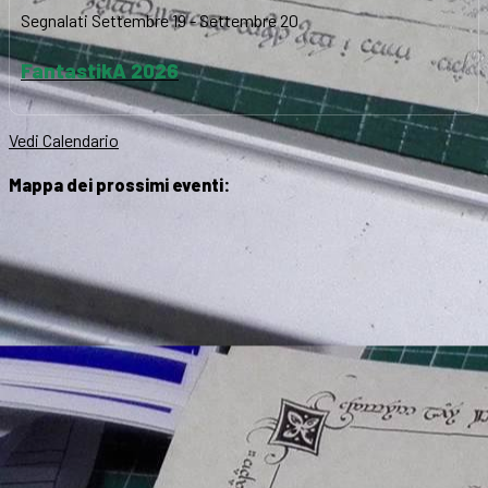
Segnalati
Settembre 19
-
Settembre 20
FantastikA 2026
Vedi Calendario
Mappa dei prossimi eventi: