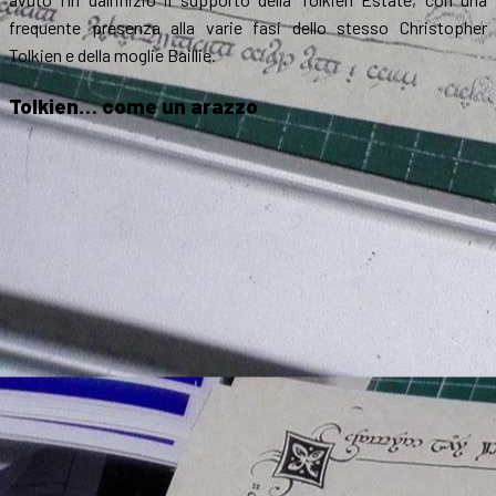
frequente presenza alla varie fasi dello stesso Christopher
Tolkien e della moglie Baillie.
Tolkien… come un arazzo