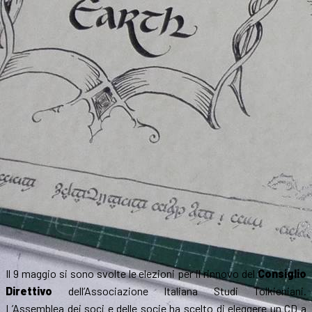
Il 9 maggio si sono svolte le elezioni per il rinnovo del
Consiglio
Direttivo
dell’Associazione Italiana Studi Tolkieniani.
L’Assemblea dei soci e delle socie ha scelto di eleggere un CD a