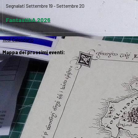
Segnalati
Settembre 19
-
Settembre 20
FantastikA 2026
Vedi Calendario
Mappa dei prossimi eventi: