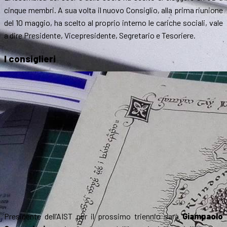
cinque membri. A sua volta il nuovo Consiglio, alla prima riunione
del 10 maggio, ha scelto al proprio interno le cariche sociali, vale
a dire Presidente, Vicepresidente, Segretario e Tesoriere.
I consiglieri
Presidente dell’AIST per il prossimo triennio sarà
Giampaolo