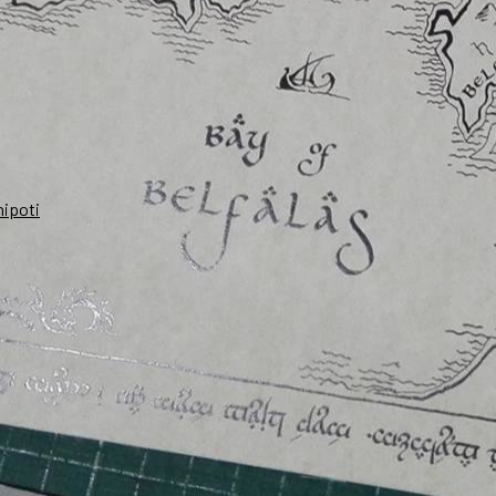
nipoti