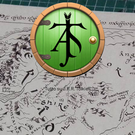
Tutto su J.R.R. Tolkien