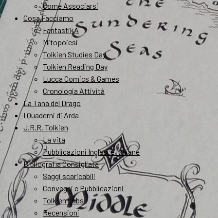
Come Associarsi
Cosa Facciamo
FantastikA
Mitopoiesi
Tolkien Studies Day
Tolkien Reading Day
Lucca Comics & Games
Cronologia Attività
La Tana del Drago
I Quaderni di Arda
J.R.R. Tolkien
La vita
Pubblicazioni Inglesi e Italiane
Bibliografia Consigliata
Saggi scaricabili
Convegni e Pubblicazioni
Tolkien Labs
Recensioni