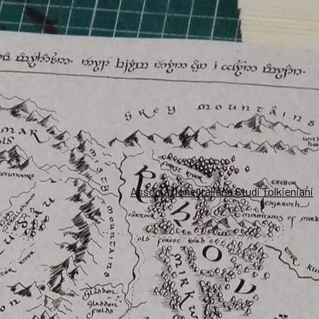
Associazione Italiana Studi Tolkieniani