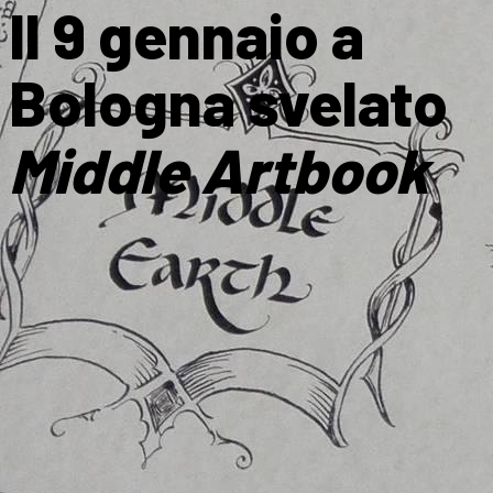
Il 9 gennaio a
Bologna svelato
Middle Artbook