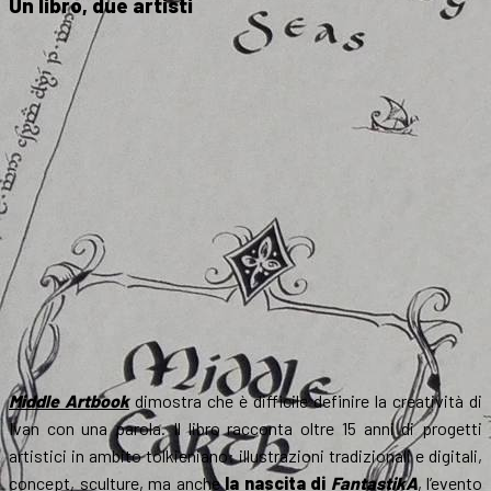
Un libro, due artisti
Middle Artbook
dimostra che è difficile definire la creatività di
Ivan con una parola. Il libro racconta oltre 15 anni di progetti
artistici in ambito tolkieniano: illustrazioni tradizionali e digitali,
concept, sculture, ma anche
la nascita di
FantastikA
, l’evento