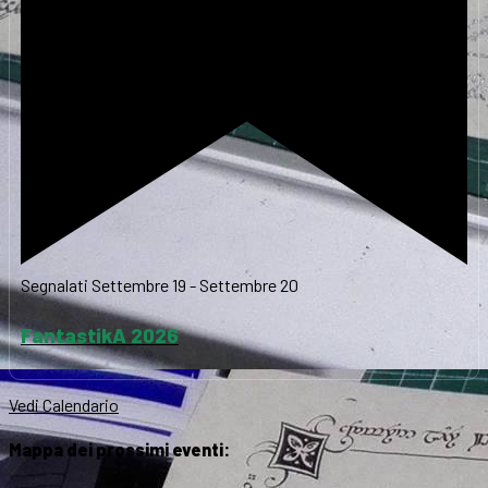
Segnalati
Settembre 19
-
Settembre 20
FantastikA 2026
Vedi Calendario
Mappa dei prossimi eventi: