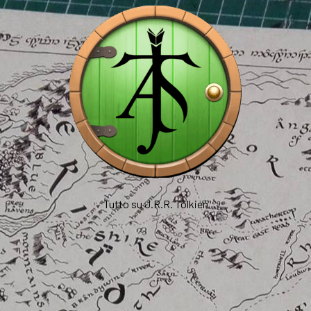
Tutto su J.R.R. Tolkien