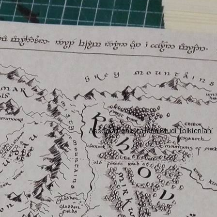
Associazione Italiana Studi Tolkieniani