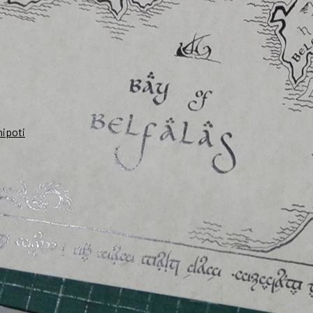
nipoti