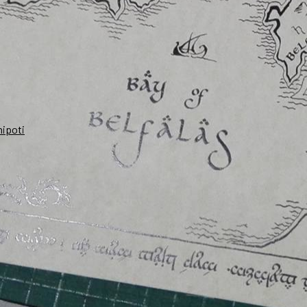
nipoti