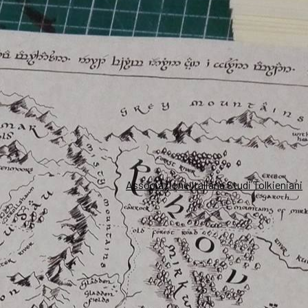
Associazione Italiana Studi Tolkieniani