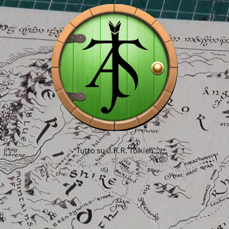
Tutto su J.R.R. Tolkien