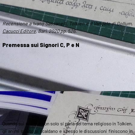
Recensione a Ivano Sassanelli, Tolkien e il Vangelo di Gollum,
Cacucci Editore
, Bari, 2020 pp. 526.
Premessa sui Signori C, P e N
Quando sui social e non solo si parla del tema religioso in Tolkien,
gli animi subito si scaldano e spesso le discussioni finiscono in