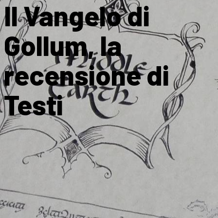
Il Vangelo di
Gollum, la
recensione di
Testi