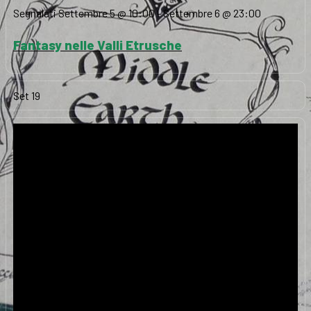
Segnalati
Settembre 5 @ 10:00
-
Settembre 6 @ 23:00
Fantasy nelle Valli Etrusche
Set
19