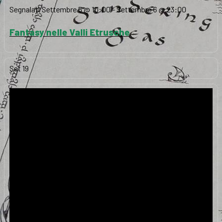
Segnalati
Settembre 5 @ 10:00
-
Settembre 6 @ 23:00
Fantasy nelle Valli Etrusche
Set
19