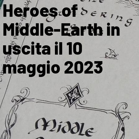
Heroes of
Middle-Earth in
uscita il 10
maggio 2023