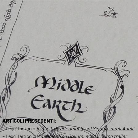
ARTICOLI PRECEDENTI:
– Leggi l’articolo
In uscita 5 videogiochi sul Signore degli Anelli
– Leggi l’articolo
Videogioco su Gollum: ecco il primo trailer