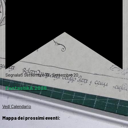
Segnalati
Settembre 19
-
Settembre 20
FantastikA 2026
Vedi Calendario
Mappa dei prossimi eventi: