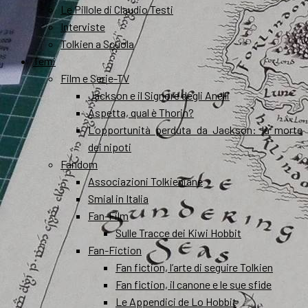
Le Pillole di Claudio Testi
Interviste
Tolkien a Scuola
Temi
Film e Serie-TV
Jackson e il Signore degli Anelli
Aspetta, qual è Thorin?
L’opportunità perduta da Jackson: la morte
dei nipoti
Fandom
Associazioni Tolkieniane
Smial in Italia
Fan-Film
Sulle Tracce dei Kiwi Hobbit
Fan-Fiction
Fan fiction, l’arte di seguire Tolkien
Fan fiction, il canone e le sue sfide
Le Appendici de Lo Hobbit