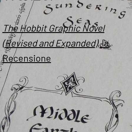
The Hobbit Graphic Novel
(Revised and Expanded)
, la
Recensione