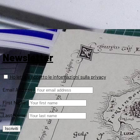
Newsletter
Ho letto e accetto le informazioni sulla privacy
Email Address:
First Name:
Last Name: