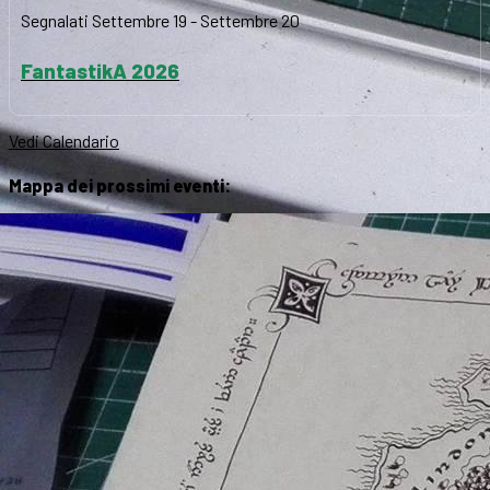
Segnalati
Settembre 19
-
Settembre 20
FantastikA 2026
Vedi Calendario
Mappa dei prossimi eventi: